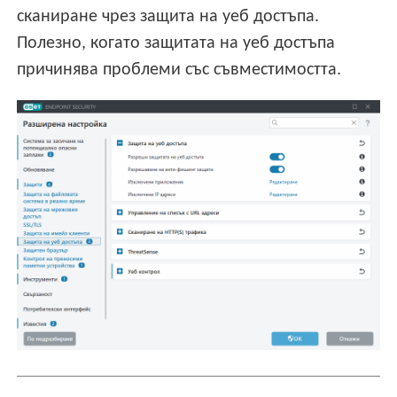
сканиране чрез защита на уеб достъпа.
Полезно, когато защитата на уеб достъпа
причинява проблеми със съвместимостта.