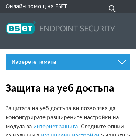
Онлайн помощ на ESET
Изберете темата
Защита на уеб достъпа
Защитата на уеб достъпа ви позволява да
конфигурирате разширените настройки на
модула за
интернет защита
. Следните опции