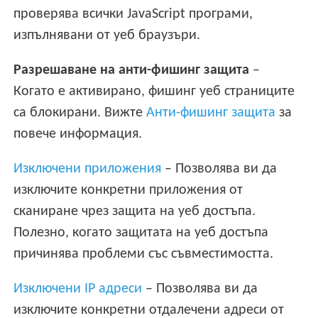
проверява всички JavaScript програми,
изпълнявани от уеб браузъри.
Разрешаване на анти-фишинг защита
–
Когато е активирано, фишинг уеб страниците
са блокирани. Вижте
Анти-фишинг защита
за
повече информация.
Изключени приложения
– Позволява ви да
изключите конкретни приложения от
сканиране чрез защита на уеб достъпа.
Полезно, когато защитата на уеб достъпа
причинява проблеми със съвместимостта.
Изключени IP адреси
– Позволява ви да
изключите конкретни отдалечени адреси от