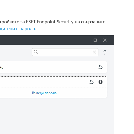
ройките за ESET Endpoint Security на свързаните
щитени с парола
.