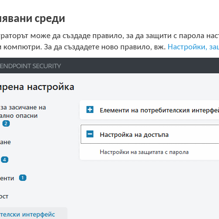
лявани среди
аторът може да създаде правило, за да защити с парола наст
 компютри. За да създадете ново правило, вж.
Настройки, за