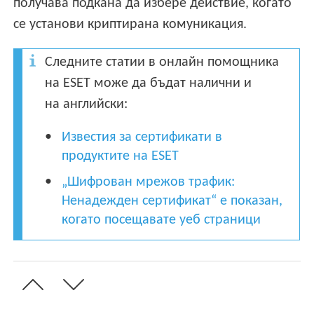
получава подкана да избере действие, когато
се установи криптирана комуникация.
Следните статии в онлайн помощника
на ESET може да бъдат налични и
на английски:
Известия за сертификати в
продуктите на ESET
„Шифрован мрежов трафик:
Ненадежден сертификат“ е показан,
когато посещавате уеб страници