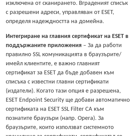
изключена от сканирането. Вграденият списък
с разрешени адреси, управляван от ESET,
определя надеждността на домейна.
Интегриране на главния сертификат на ESET в
поддържаните приложения
– За да работи
правилно SSL комуникацията в браузърите/
имейл клиентите, е важно главният
сертификат за ESET да бъде добавен към
списъка с известни главни сертификати
(издатели). Когато тази опция е разрешена,
ESET Endpoint Security ще добави автоматично
сертификата на ESET SSL Filter CA към
познатите браузъри (напр. Opera). За
браузърите, които използват системното