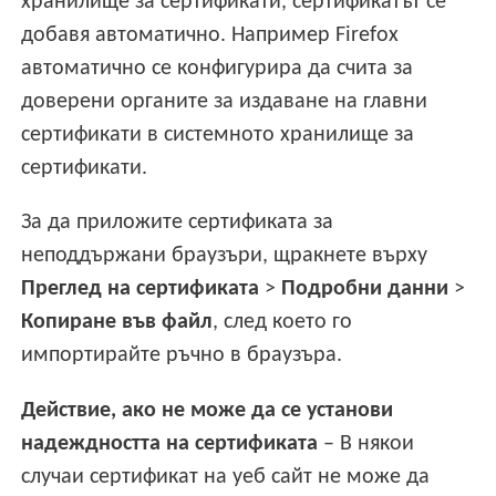
хранилище за сертификати, сертификатът се
добавя автоматично. Например Firefox
автоматично се конфигурира да счита за
доверени органите за издаване на главни
сертификати в системното хранилище за
сертификати.
За да приложите сертификата за
неподдържани браузъри, щракнете върху
Преглед на сертификата
>
Подробни данни
>
Копиране във файл
, след което го
импортирайте ръчно в браузъра.
Действие, ако не може да се установи
надеждността на сертификата
– В някои
случаи сертификат на уеб сайт не може да