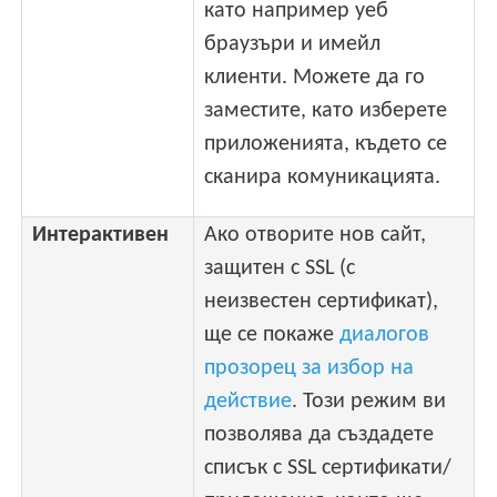
като например уеб
браузъри и имейл
клиенти. Можете да го
заместите, като изберете
приложенията, където се
сканира комуникацията.
Интерактивен
Ако отворите нов сайт,
защитен с SSL (с
неизвестен сертификат),
ще се покаже
диалогов
прозорец за избор на
действие
. Този режим ви
позволява да създадете
списък с SSL сертификати/