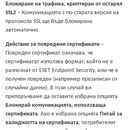
Блокиране на трафика, криптиран от остарял
SSL2
– Комуникацията с по-старата версия на
протокола SSL ще бъде блокирана
автоматично.
Действие за повредени сертификати
–
Повреден сертификат означава, че
сертификатът използва формат, който не е
разпознат от ESET Endpoint Security, или че е
получен повреден (например презаписан от
случайни данни). В този случай ви
препоръчваме да оставите избрана опцията
Блокирай комуникацията, използваща
сертификата
. Ако е избрана опцията
Питай за
валидността на сертификата
, потребителят