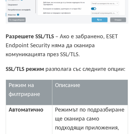
Разрешете SSL/TLS
– Ако е забранено, ESET
Endpoint Security няма да сканира
комуникацията през SSL/TLS.
SSL/TLS режим
разполага със следните опции:
Режим на
Описание
филтриране
Автоматично
Режимът по подразбиране
ще сканира само
подходящи приложения,