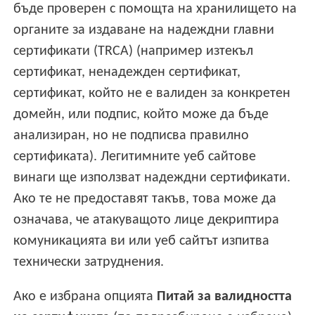
бъде проверен с помощта на хранилището на
органите за издаване на надеждни главни
сертификати (TRCA) (например изтекъл
сертификат, ненадежден сертификат,
сертификат, който не е валиден за конкретен
домейн, или подпис, който може да бъде
анализиран, но не подписва правилно
сертификата). Легитимните уеб сайтове
винаги ще използват надеждни сертификати.
Ако те не предоставят такъв, това може да
означава, че атакуващото лице декриптира
комуникацията ви или уеб сайтът изпитва
технически затруднения.
Ако е избрана опцията
Питай за валидността