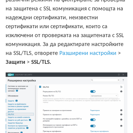
различни режими на филтриране за проверка
на защитена с SSL комуникация с помощта на
надеждни сертификати, неизвестни
сертификати или сертификати, които са
изключени от проверката на защитената с SSL
комуникация. За да редактирате настройките
на SSL/TLS, отворете
Разширени настройки
>
Защити
>
SSL/TLS.