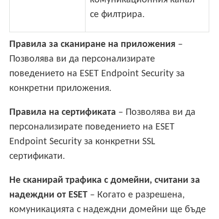
комуникационния канал
се филтрира.
Правила за сканиране на приложения
–
Позволява ви да персонализирате
поведението на ESET Endpoint Security за
конкретни приложения.
Правила на сертификата
– Позволява ви да
персонализирате поведението на ESET
Endpoint Security за конкретни SSL
сертификати.
Не сканирай трафика с домейни, считани за
надеждни от ESET
– Когато е разрешена,
комуникацията с надеждни домейни ще бъде