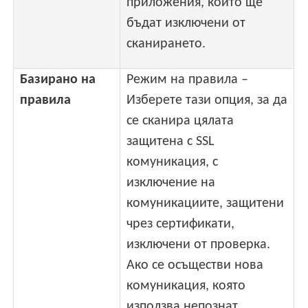
приложения, които ще
бъдат изключени от
сканирането.
Базирано на
Режим на правила –
правила
Изберете тази опция, за да
се сканира цялата
защитена с SSL
комуникация, с
изключение на
комуникациите, защитени
чрез сертификати,
изключени от проверка.
Ако се осъществи нова
комуникация, която
използва непознат,