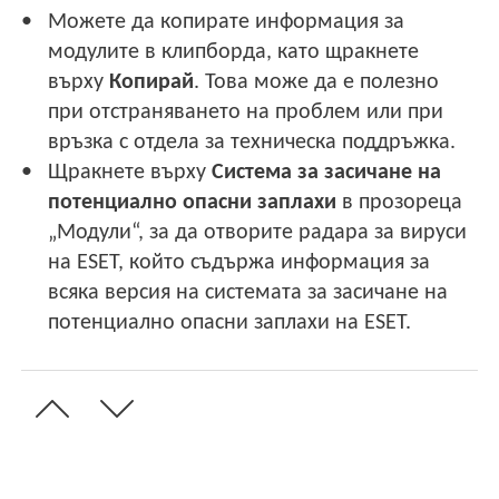
Можете да копирате информация за
модулите в клипборда, като щракнете
върху
Копирай
. Това може да е полезно
при отстраняването на проблем или при
връзка с отдела за техническа поддръжка.
Щракнете върху
Система за засичане на
потенциално опасни заплахи
в прозореца
„Модули“, за да отворите радара за вируси
на ESET, който съдържа информация за
всяка версия на системата за засичане на
потенциално опасни заплахи на ESET.