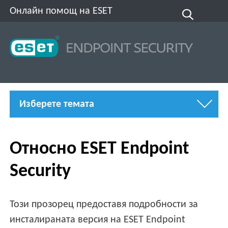
Онлайн помощ на ESET
Изберете темата
Относно ESET Endpoint
Security
Този прозорец предоставя подробности за
инсталираната версия на ESET Endpoint