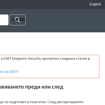
English
ESET Endpoint Security прочетете следната статия в
ти на ESET?
овяването преди или след
о се подготвят в този етап. След рестартирането