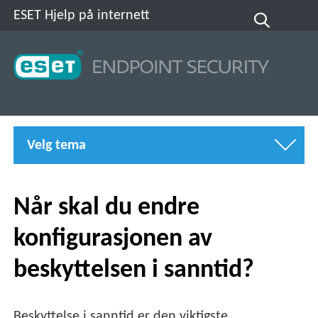
ESET Hjelp på internett
Velg tema
Når skal du endre
konfigurasjonen av
beskyttelsen i sanntid?
Beskyttelse i sanntid er den viktigste