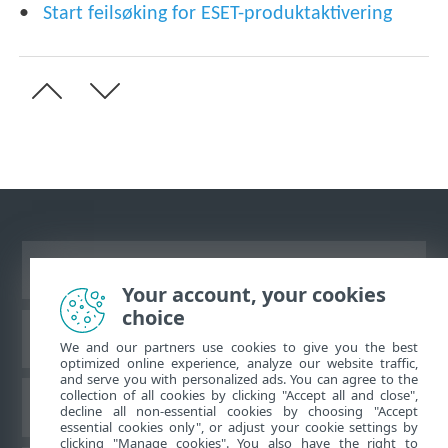
Start feilsøking for ESET-produktaktivering
Se fullversjon av siden
Your account, your cookies
choice
ESET Kunnskapsbase
We and our partners use cookies to give you the best
optimized online experience, analyze our website traffic,
and serve you with personalized ads. You can agree to the
collection of all cookies by clicking "Accept all and close",
ESET Forum
decline all non-essential cookies by choosing "Accept
essential cookies only", or adjust your cookie settings by
clicking "Manage cookies". You also have the right to