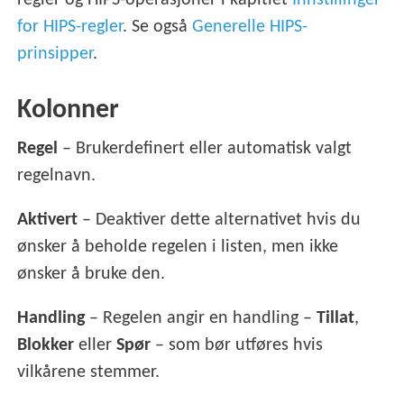
regler og HIPS-operasjoner i kapitlet
Innstillinger
for HIPS-regler
. Se også
Generelle HIPS-
prinsipper
.
Kolonner
Regel
– Brukerdefinert eller automatisk valgt
regelnavn.
Aktivert
– Deaktiver dette alternativet hvis du
ønsker å beholde regelen i listen, men ikke
ønsker å bruke den.
Handling
– Regelen angir en handling –
Tillat
,
Blokker
eller
Spør
– som bør utføres hvis
vilkårene stemmer.