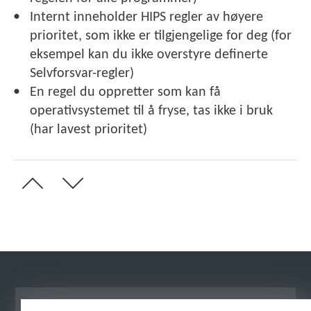
Internt inneholder HIPS regler av høyere
prioritet, som ikke er tilgjengelige for deg (for
eksempel kan du ikke overstyre definerte
Selvforsvar-regler)
En regel du oppretter som kan få
operativsystemet til å fryse, tas ikke i bruk
(har lavest prioritet)
Se fullversjon av siden