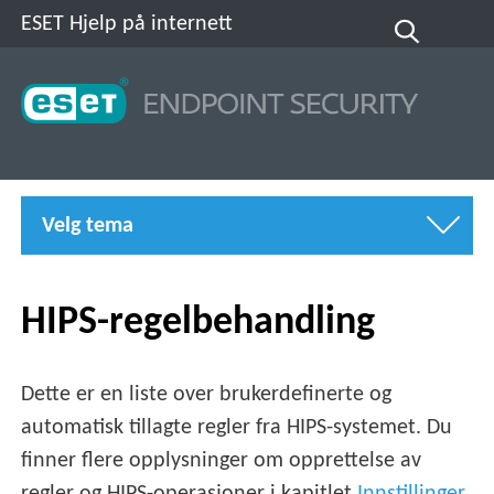
ESET Hjelp på internett
Velg tema
HIPS-regelbehandling
Dette er en liste over brukerdefinerte og
automatisk tillagte regler fra HIPS-systemet. Du
finner flere opplysninger om opprettelse av