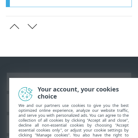
Se fullversjon av siden
Your account, your cookies
choice
ESET Kunnskapsbase
We and our partners use cookies to give you the best
optimized online experience, analyze our website traffic,
and serve you with personalized ads. You can agree to the
collection of all cookies by clicking "Accept all and close",
ESET Forum
decline all non-essential cookies by choosing "Accept
essential cookies only", or adjust your cookie settings by
clicking "Manage cookies". You also have the right to