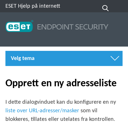
ESET Hjelp på internett
Velg tema
Opprett en ny adresseliste
I dette dialogvinduet kan du konfigurere en ny
liste over URL-adresser/masker
som vil
blokkeres, tillates eller utelates fra kontrollen.