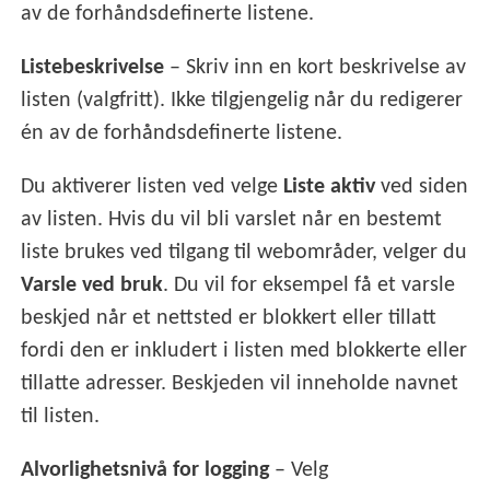
av de forhåndsdefinerte listene.
Listebeskrivelse
– Skriv inn en kort beskrivelse av
listen (valgfritt). Ikke tilgjengelig når du redigerer
én av de forhåndsdefinerte listene.
Du aktiverer listen ved velge
Liste aktiv
ved siden
av listen. Hvis du vil bli varslet når en bestemt
liste brukes ved tilgang til webområder, velger du
Varsle ved bruk
. Du vil for eksempel få et varsle
beskjed når et nettsted er blokkert eller tillatt
fordi den er inkludert i listen med blokkerte eller
tillatte adresser. Beskjeden vil inneholde navnet
til listen.
Alvorlighetsnivå for logging
– Velg