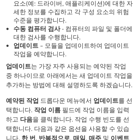
요소(예: 드라이버, 애플리케이션)에 대한 자
세한 정보를 수집하고 각 구성 요소의 위험
수준을 평가합니다.
수동 컴퓨터 검사
- 컴퓨터의 파일 및 폴더에
대한 검사를 수행합니다.
업데이트
– 모듈을 업데이트하여 업데이트
작업을 예약합니다.
업데이트
는 가장 자주 사용되는 예약된 작업
중 하나이므로 아래에서는 새 업데이트 작업을
추가하는 방법에 대해 설명하도록 하겠습니다.
예약된 작업
드롭다운 메뉴에서
업데이트
를 선
택합니다.
작업 이름
필드에 작업 이름을 입력
하고
다음
을 클릭합니다. 작업 수행 빈도를 선
택합니다. 다음과 같은 옵션을 사용할 수 있습
니다.
한 번
,
반복적으로
,
매일
,
매주
및
이벤트