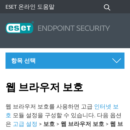
ESET 온라인 도움말
항목 선택
웹 브라우저 보호
웹 브라우저 보호를 사용하면 고급
인터넷 보
호
모듈 설정을 구성할 수 있습니다. 다음 옵션
은
고급 설정
>
보호
>
웹 브라우저 보호
>
웹 브