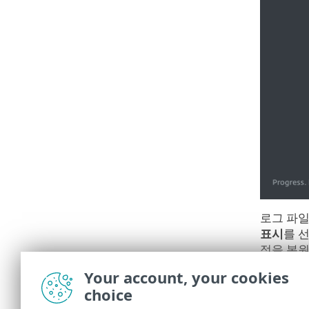
로그 파일
표시
를 
정을 복원
하면 이 
Your account, your cookies
고급 설
choice