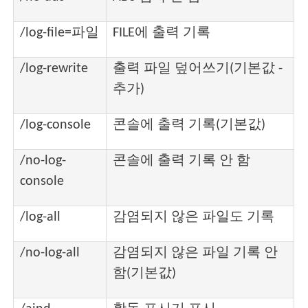
/log-file=파일
FILE에 출력 기록
/log-rewrite
출력 파일 덮어쓰기(기본값 -
추가)
/log-console
콘솔에 출력 기록(기본값)
/no-log-
콘솔에 출력 기록 안 함
console
/log-all
감염되지 않은 파일도 기록
/no-log-all
감염되지 않은 파일 기록 안
함(기본값)