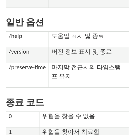
일반 옵션
/help
도움말 표시 및 종료
/version
버전 정보 표시 및 종료
/preserve-time
마지막 접근시의 타임스탬
프 유지
종료 코드
0
위협을 찾을 수 없음
1
위협을 찾아서 치료함