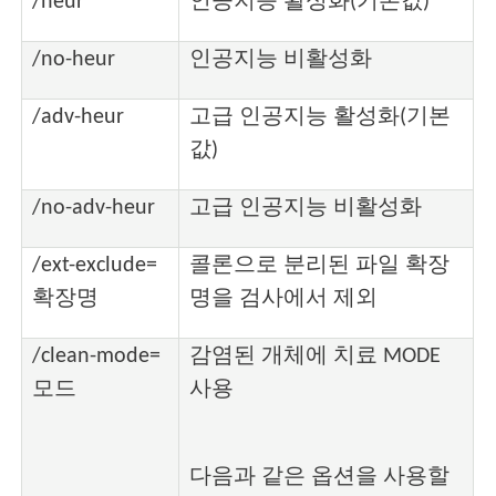
/heur
인공지능 활성화(기본값)
/no-heur
인공지능 비활성화
/adv-heur
고급 인공지능 활성화(기본
값)
/no-adv-heur
고급 인공지능 비활성화
/ext-exclude=
콜론으로 분리된 파일 확장
확장명
명을 검사에서 제외
/clean-mode=
감염된 개체에 치료 MODE
모드
사용
다음과 같은 옵션을 사용할