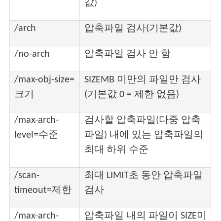
값)
/arch
압축파일 검사(기본값)
/no-arch
압축파일 검사 안 함
/max-obj-size=
SIZEMB 미만의 파일만 검사
크기
(기본값 0 = 제한 없음)
/max-arch-
검사할 압축파일(다중 압축
level=수준
파일) 내에 있는 압축파일의
최대 하위 수준
/scan-
최대 LIMIT초 동안 압축파일
timeout=제한
검사
/max-arch-
압축파일 내의 파일이 SIZE미