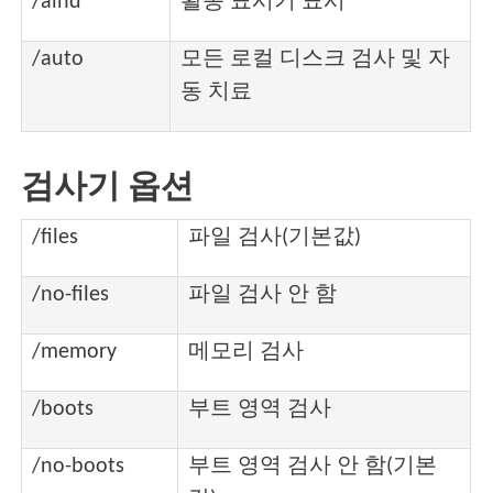
/aind
활동 표시기 표시
/auto
모든 로컬 디스크 검사 및 자
동 치료
검사기 옵션
/files
파일 검사(기본값)
/no-files
파일 검사 안 함
/memory
메모리 검사
/boots
부트 영역 검사
/no-boots
부트 영역 검사 안 함(기본