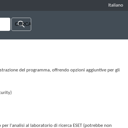
Italiano
trazione del programma, offrendo opzioni aggiuntive per gli
urity)
o per l'analisi al laboratorio di ricerca ESET (potrebbe non