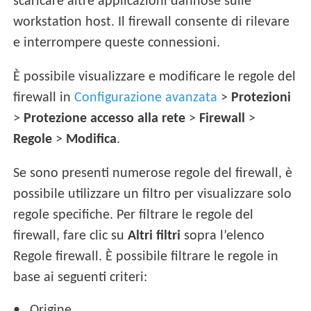
scaricare altre applicazioni dannose sulle
workstation host. Il firewall consente di rilevare
e interrompere queste connessioni.
È possibile visualizzare e modificare le regole del
firewall in
Configurazione avanzata
>
Protezioni
>
Protezione accesso alla rete
>
Firewall
>
Regole
>
Modifica
.
Se sono presenti numerose regole del firewall, è
possibile utilizzare un filtro per visualizzare solo
regole specifiche. Per filtrare le regole del
firewall, fare clic su
Altri filtri
sopra l’elenco
Regole firewall. È possibile filtrare le regole in
base ai seguenti criteri:
Origine