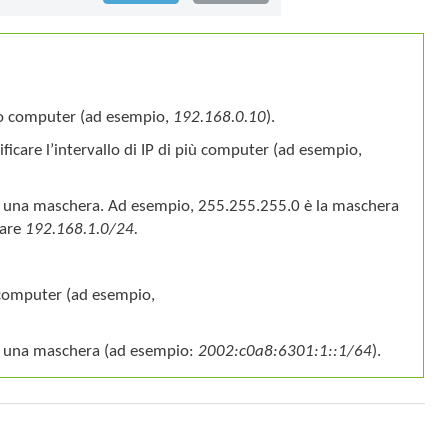
olo computer (ad esempio,
192.168.0.10
).
cificare l’intervallo di IP di più computer (ad esempio,
 da una maschera. Ad esempio, 255.255.255.0 è la maschera
tare
192.168.1.0/24.
o computer (ad esempio,
 da una maschera (ad esempio:
2002:c0a8:6301:1::1/64
).