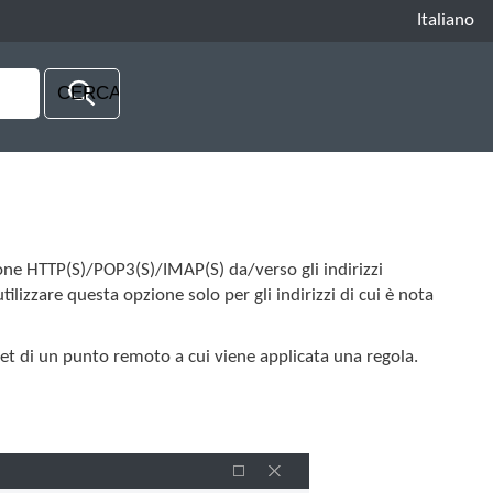
Italiano
ione HTTP(S)/POP3(S)/IMAP(S) da/verso gli indirizzi
ilizzare questa opzione solo per gli indirizzi di cui è nota
ubnet di un punto remoto a cui viene applicata una regola.