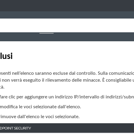
lusi
esenti nell’elenco saranno escluse dal controllo. Sulla comunicaz
i non verrà eseguito il rilevamento delle minacce. È consigliabile ut
tà.
 fare clic per aggiungere un indirizzo IP/intervallo di indirizzi/s
 modifica le voci selezionate dall'elenco.
 rimuove dall'elenco le voci selezionate.