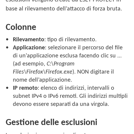
esclusioni vengono create da ESET PROTECT in
base al rilevamento dell’attacco di forza bruta.
Colonne
Rilevamento
: tipo di rilevamento.
Applicazione
: selezionare il percorso del file
di un'applicazione esclusa facendo clic su ...
(ad esempio,
C:\Program
Files\Firefox\Firefox.exe
). NON digitare il
nome dell’applicazione.
IP remoto
: elenco di indirizzi, intervalli o
subnet IPv4 o IPv6 remoti. Gli indirizzi multipli
devono essere separati da una virgola.
Gestione delle esclusioni