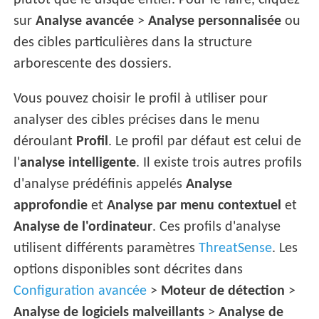
plutôt que le disque entier. Pour le faire, cliquez
sur
Analyse avancée
>
Analyse personnalisée
ou
des cibles particulières dans la structure
arborescente des dossiers.
Vous pouvez choisir le profil à utiliser pour
analyser des cibles précises dans le menu
déroulant
Profil
. Le profil par défaut est celui de
l'
analyse intelligente
. Il existe trois autres profils
d'analyse prédéfinis appelés
Analyse
approfondie
et
Analyse par menu contextuel
et
Analyse de l'ordinateur
. Ces profils d'analyse
utilisent différents paramètres
ThreatSense
. Les
options disponibles sont décrites dans
Configuration avancée
>
Moteur de détection
>
Analyse de logiciels malveillants
>
Analyse de