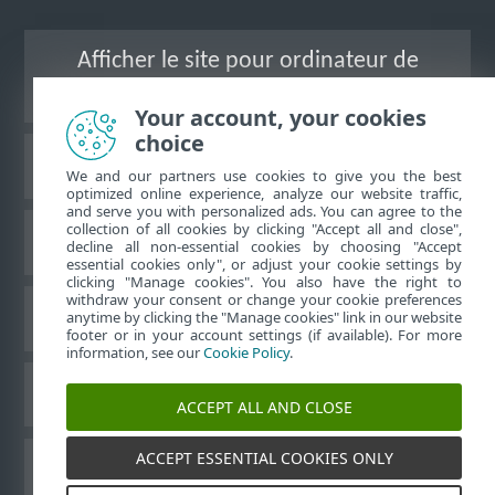
Afficher le site pour ordinateur de
bureau
Your account, your cookies
choice
Base de connaissances ESET
We and our partners use cookies to give you the best
optimized online experience, analyze our website traffic,
and serve you with personalized ads. You can agree to the
collection of all cookies by clicking "Accept all and close",
Forum ESET
decline all non-essential cookies by choosing "Accept
essential cookies only", or adjust your cookie settings by
clicking "Manage cookies". You also have the right to
withdraw your consent or change your cookie preferences
Assistance régionale
anytime by clicking the "Manage cookies" link in our website
footer or in your account settings (if available). For more
information, see our
Cookie Policy
.
Gérer les témoins
ACCEPT ALL AND CLOSE
ACCEPT ESSENTIAL COOKIES ONLY
Guides de l'utilisateur ESET