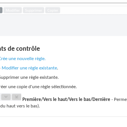
ts de contrôle
Crée une nouvelle règle.
–
Modifier une règle existante
.
Supprimer une règle existante.
réer une copie d'une règle sélectionnée.
Première/Vers le haut/Vers le bas/Dernière
- Permet
du haut vers le bas).