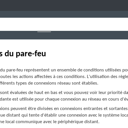
s du pare-feu
 du pare-feu représentent un ensemble de conditions utilisées pou
toutes les actions affectées à ces conditions. L'utilisation des règ
fférents types de connexions réseau sont établies.
 sont évaluées de haut en bas et vous pouvez voir leur priorité d
ante est utilisée pour chaque connexion au réseau en cours d'év
ions peuvent être divisées en connexions entrantes et sortantes. 
ue distant qui tente d'établir une connexion avec le système loc
ème local communique avec le périphérique distant.