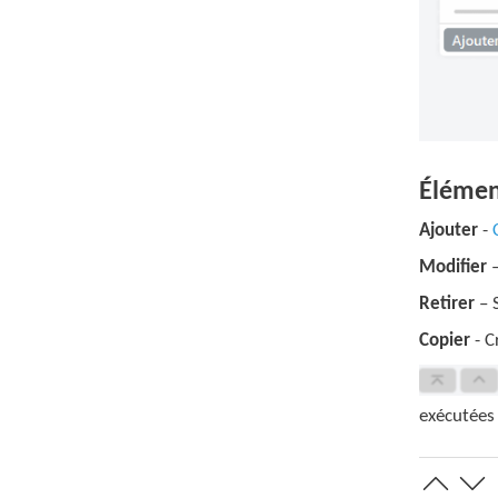
Élémen
Ajouter
-
Modifier
Retirer
– 
Copier
- C
exécutées 