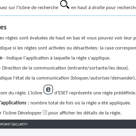
quez sur l'icône de recherche
en haut à droite pour recherche
es
es règles sont évaluées de haut en bas et vous pouvez voir leur p
ndique si les règles sont activées ou désactivées; la case correspo
on
- Indique l'application à laquelle la règle s'applique.
- Direction de la communication (entrante/sortante/les deux).
ndique l'état de la communication (bloquer/autoriser/demander)
nom du règle. L’icône
d’ESET représente une règle prédéfinie
applications :
nombre total de fois où la règle a été appliquée.
r l’icône Développer
pour afficher les détails de la règle.