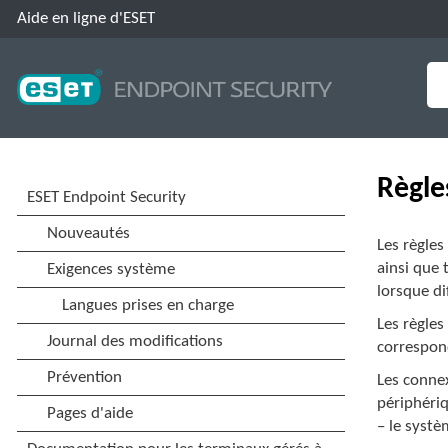
Aide en ligne d'ESET
Règle
Les règles
ainsi que 
lorsque di
Les règles
correspond
Les connex
périphériq
– le syst