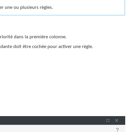
r une ou plusieurs règles.
riorité dans la première colonne.
ndante doit être cochée pour activer une règle.
.
.