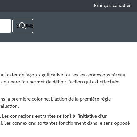
Français canadien
r tester de façon significative toutes les connexions réseau
les du pare-feu permet de définir l'action qui est effectuée
ans la première colonne. L'action de la première règle
aluation.
Les connexions entrantes se font à l’initiative d’un
al. Les connexions sortantes fonctionnent dans le sens opposé