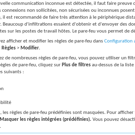
velle communication inconnue est détectée, il faut faire preuve
es connexions non sollicitées, non sécurisées ou inconnues posent
e, il est recommandé de faire très attention à le périphérique dis
. Beaucoup d'infiltrations essaient d'obtenir et d'envoyer des d
tes sur les postes de travail hôtes. Le pare-feu vous permet de dé
z afficher et modifier les règles de pare-feu dans
Configuration
>
Règles
>
Modifier
.
ez de nombreuses règles de pare-feu, vous pouvez utiliser un filt
 règles de pare-feu, cliquez sur
Plus de filtres
au-dessus de la liste
es suivants :
on
bilité
, les règles de pare-feu prédéfinies sont masquées. Pour afficher 
Masquer les règles intégrées (prédéfinies).
Vous pouvez désactiv
.