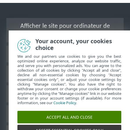
Afficher le site pour ordinateur de
bureau
Your account, your cookies
choice
Base de connaissances ESET
We and our partners use cookies to give you the best
optimized online experience, analyze our website traffic,
and serve you with personalized ads. You can agree to the
collection of all cookies by clicking "Accept all and close",
Forum ESET
decline all non-essential cookies by choosing "Accept
essential cookies only", or adjust your cookie settings by
clicking "Manage cookies". You also have the right to
withdraw your consent or change your cookie preferences
Assistance régionale
anytime by clicking the "Manage cookies" link in our website
footer or in your account settings (if available). For more
information, see our
Cookie Policy
.
Gérer les témoins
ACCEPT ALL AND CLOSE