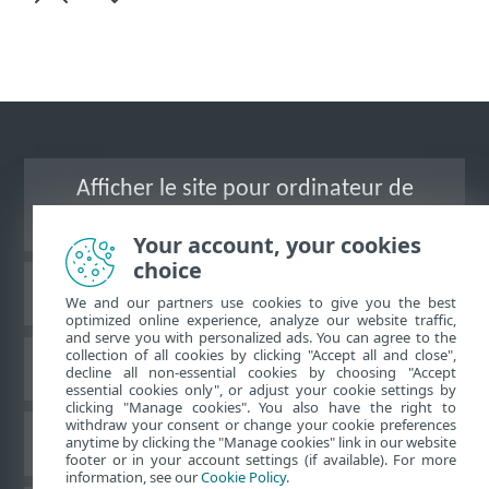
Afficher le site pour ordinateur de
bureau
Your account, your cookies
choice
Base de connaissances ESET
We and our partners use cookies to give you the best
optimized online experience, analyze our website traffic,
and serve you with personalized ads. You can agree to the
collection of all cookies by clicking "Accept all and close",
Forum ESET
decline all non-essential cookies by choosing "Accept
essential cookies only", or adjust your cookie settings by
clicking "Manage cookies". You also have the right to
withdraw your consent or change your cookie preferences
Assistance régionale
anytime by clicking the "Manage cookies" link in our website
footer or in your account settings (if available). For more
information, see our
Cookie Policy
.