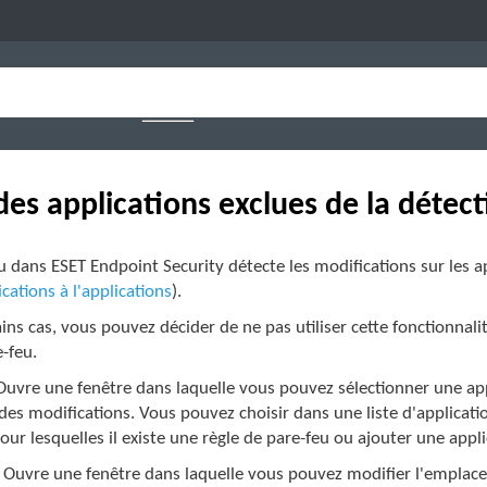
 des applications exclues de la détec
u dans ESET Endpoint Security détecte les modifications sur les ap
cations à l'applications
).
ins cas, vous pouvez décider de ne pas utiliser cette fonctionnalit
e-feu.
Ouvre une fenêtre dans laquelle vous pouvez sélectionner une appli
des modifications. Vous pouvez choisir dans une liste d'applica
our lesquelles il existe une règle de pare-feu ou ajouter une appli
 Ouvre une fenêtre dans laquelle vous pouvez modifier l'emplacem