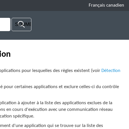
Français canadien
tion
plications pour lesquelles des règles existent (voir
Détection
é pour certaines applications et exclure celles-ci du contrôle
cation à ajouter à la liste des applications exclues de la
tions en cours d'exécution avec une communication réseau
cation spécifique.
ent d'une application qui se trouve sur la liste des