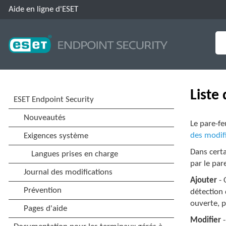
Aide en ligne d'ESET
Liste
Le pare-fe
des modifi
Dans certa
par le par
Ajouter
- 
détection 
ouverte, p
Modifier
-