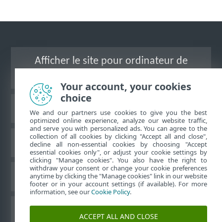
Afficher le site pour ordinateur de
bureau
Your account, your cookies
choice
Base de connaissances ESET
We and our partners use cookies to give you the best
optimized online experience, analyze our website traffic,
and serve you with personalized ads. You can agree to the
collection of all cookies by clicking "Accept all and close",
Forum ESET
decline all non-essential cookies by choosing "Accept
essential cookies only", or adjust your cookie settings by
clicking "Manage cookies". You also have the right to
withdraw your consent or change your cookie preferences
Assistance régionale
anytime by clicking the "Manage cookies" link in our website
footer or in your account settings (if available). For more
information, see our
Cookie Policy
.
Gérer les témoins
ACCEPT ALL AND CLOSE