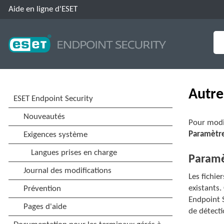
Aide en ligne d'ESET
Autre
Pour modi
Paramètre
Paramè
Les fichie
existants.
Endpoint S
de détecti