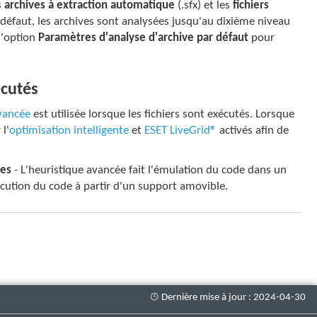
s
archives à extraction automatique
(.sfx) et les
fichiers
 défaut, les archives sont analysées jusqu'au dixième niveau
l'option
Paramètres d'analyse d'archive par défaut
pour
écutés
avancée
est utilisée lorsque les fichiers sont exécutés. Lorsque
l'
optimisation intelligente
et
ESET LiveGrid®
activés afin de
les
- L'heuristique avancée fait l'émulation du code dans un
cution du code à partir d'un support amovible.