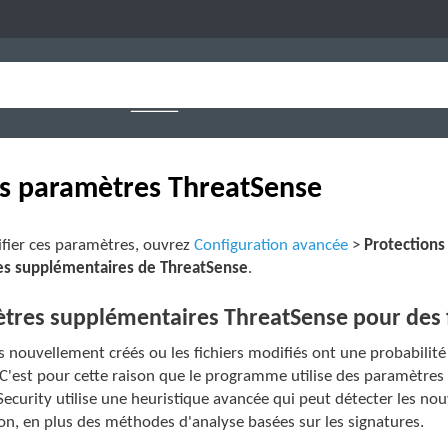
s paramètres ThreatSense
fier ces paramètres, ouvrez
Configuration avancée
>
Protections
s supplémentaires de ThreatSense
.
tres supplémentaires ThreatSense pour des f
rs nouvellement créés ou les fichiers modifiés ont une probabilité 
 C'est pour cette raison que le programme utilise des paramètres 
ecurity utilise une heuristique avancée qui peut détecter les no
on, en plus des méthodes d'analyse basées sur les signatures.