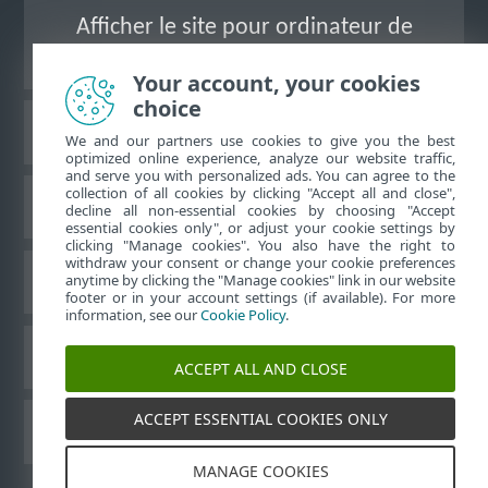
Afficher le site pour ordinateur de
bureau
Your account, your cookies
choice
Base de connaissances ESET
We and our partners use cookies to give you the best
optimized online experience, analyze our website traffic,
and serve you with personalized ads. You can agree to the
collection of all cookies by clicking "Accept all and close",
Forum ESET
decline all non-essential cookies by choosing "Accept
essential cookies only", or adjust your cookie settings by
clicking "Manage cookies". You also have the right to
withdraw your consent or change your cookie preferences
Assistance régionale
anytime by clicking the "Manage cookies" link in our website
footer or in your account settings (if available). For more
information, see our
Cookie Policy
.
Gérer les témoins
ACCEPT ALL AND CLOSE
ACCEPT ESSENTIAL COOKIES ONLY
Guides de l'utilisateur ESET
MANAGE COOKIES