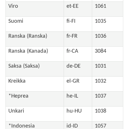
Viro
et-EE
1061
Suomi
fi-FI
1035
Ranska (Ranska)
fr-FR
1036
Ranska (Kanada)
fr-CA
3084
Saksa (Saksa)
de-DE
1031
Kreikka
el-GR
1032
*Heprea
he-IL
1037
Unkari
hu-HU
1038
*Indonesia
id-ID
1057