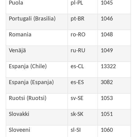
Puola
pl-PL
1045
Portugali (Brasilia)
pt-BR
1046
Romania
ro-RO
1048
Venäjä
ru-RU
1049
Espanja (Chile)
es-CL
13322
Espanja (Espanja)
es-ES
3082
Ruotsi (Ruotsi)
sv-SE
1053
Slovakki
sk-SK
1051
Sloveeni
sl-SI
1060