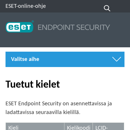
ESET-online-ohje
Valitse aihe
Tuetut kielet
ESET Endpoint Security on asennettavissa ja
ladattavissa seuraavilla kielillä.
Kieli
Kielikoodi
LCID-