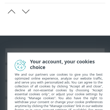
Näytä tietokonesivusto
Your account, your cookies
choice
ESET-tietämyskanta
We and our partners use cookies to give you the best
optimized online experience, analyze our website traffic,
and serve you with personalized ads. You can agree to the
collection of all cookies by clicking "Accept all and close",
ESET-foorumi
decline all non-essential cookies by choosing "Accept
essential cookies only", or adjust your cookie settings by
clicking "Manage cookies". You also have the right to
withdraw your consent or change your cookie preferences
Alueellinen tuki
anytime by clicking the "Manage cookies" link in our website
footer or in your account settings (if available). For more