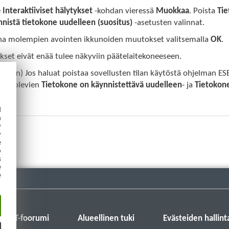
e
Interaktiiviset hälytykset
-kohdan vieressä
Muokkaa
. Poista
Ti
nistä tietokone uudelleen (suositus)
-asetusten valinnat.
na molempien avointen ikkunoiden muutokset valitsemalla
OK
.
kset eivät enää tulee näkyviin päätelaitekoneeseen.
nainen) Jos haluat poistaa sovellusten tilan käytöstä ohjelman E
assa
olevien
Tietokone on käynnistettävä uudelleen
- ja
Tietokone
at.
d
h
y
y
e
o
s
e
e
ESET-foorumi
Alueellinen tuki
Evästeiden hallint