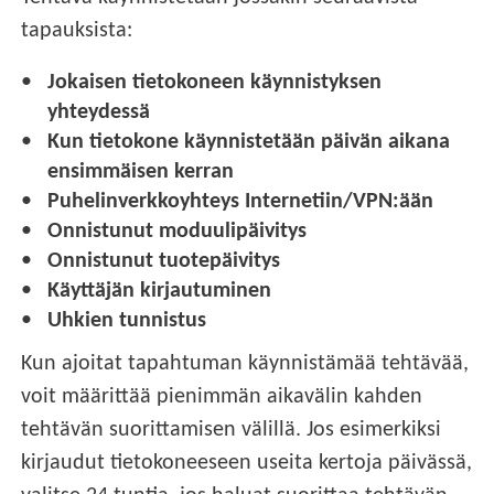
tapauksista:
Jokaisen tietokoneen käynnistyksen
yhteydessä
Kun tietokone käynnistetään päivän aikana
ensimmäisen kerran
Puhelinverkkoyhteys Internetiin/VPN:ään
Onnistunut moduulipäivitys
Onnistunut tuotepäivitys
Käyttäjän kirjautuminen
Uhkien tunnistus
Kun ajoitat tapahtuman käynnistämää tehtävää,
voit määrittää pienimmän aikavälin kahden
tehtävän suorittamisen välillä. Jos esimerkiksi
kirjaudut tietokoneeseen useita kertoja päivässä,