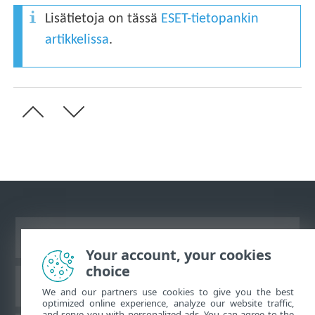
Lisätietoja on tässä
ESET-tietopankin
artikkelissa
.
Näytä tietokonesivusto
Your account, your cookies
choice
ESET-tietämyskanta
We and our partners use cookies to give you the best
optimized online experience, analyze our website traffic,
and serve you with personalized ads. You can agree to the