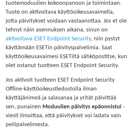
tuotemoduulien kokoonpanoon ja toimintaan.
Tuote on aktivoitava käyttöoikeusavaimella,
jotta päivitykset voidaan vastaanottaa. Jos et ole
tehnyt näin asennuksen aikana, sinun on
aktivoitava ESET Endpoint Security
, niin pystyt
käyttämään ESETin päivityspalvelimia. Saat
käyttöoikeusavaimesi ESETiltä sähköpostitse, kun
olet ostanut tuotteen ESET Endpoint Security.
Jos aktivoit tuotteen ESET Endpoint Security
Offline-käyttöoikeustiedostolla ilman
käyttäjänimeä ja salasanaa ja yrität päivittää
sen, punainen
Moduulien päivitys epäonnistui
-
viesti ilmoittaa, että päivitykset voi ladata vain
peilipalvelimesta.