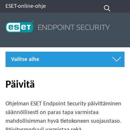
ESET-online-ohje
Valitse aihe
Päivitä
Ohjelman ESET Endpoint Security päivittäminen
säännöllisesti on paras tapa varmistaa
mahdollisimman hyvä tietokoneen suojaustaso.