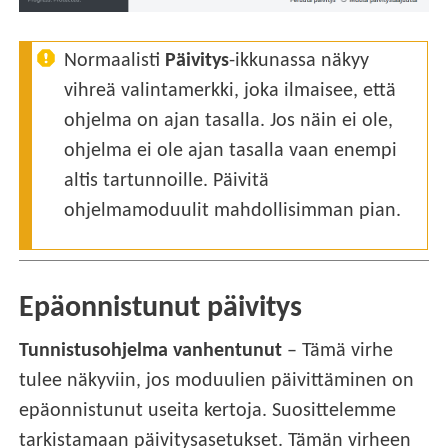
Normaalisti
Päivitys
-ikkunassa näkyy
vihreä valintamerkki, joka ilmaisee, että
ohjelma on ajan tasalla. Jos näin ei ole,
ohjelma ei ole ajan tasalla vaan enempi
altis tartunnoille. Päivitä
ohjelmamoduulit mahdollisimman pian.
Epäonnistunut päivitys
Tunnistusohjelma vanhentunut
– Tämä virhe
tulee näkyviin, jos moduulien päivittäminen on
epäonnistunut useita kertoja. Suosittelemme
tarkistamaan päivitysasetukset. Tämän virheen