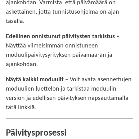
ajankohdan. Varmista, että päivämäärä on
äskettäinen, jotta tunnistusohjelma on ajan
tasalla.
Edellinen onnistunut päivitysten tarkistus
–
Näyttää viimeisimmän onnistuneen
moduulipäivitysyrityksen päivämäärän ja
ajankohdan.
Näytä kaikki moduulit
– Voit avata asennettujen
moduulien luettelon ja tarkistaa moduulin
version ja edellisen päivityksen napsauttamalla
tätä linkkiä.
Päivitysprosessi