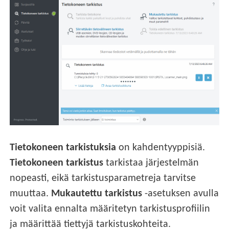
Tietokoneen tarkistuksia
on kahdentyyppisiä.
Tietokoneen tarkistus
tarkistaa järjestelmän
nopeasti, eikä tarkistusparametreja tarvitse
muuttaa.
Mukautettu tarkistus
-asetuksen avulla
voit valita ennalta määritetyn tarkistusprofiilin
ja määrittää tiettyjä tarkistuskohteita.