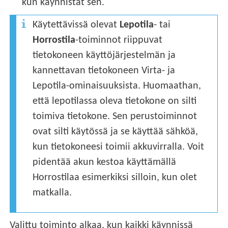
kun käynnistät sen.
Käytettävissä olevat
Lepotila
- tai
Horrostila
-toiminnot riippuvat
tietokoneen käyttöjärjestelmän ja
kannettavan tietokoneen Virta- ja
Lepotila-ominaisuuksista. Huomaathan,
että lepotilassa oleva tietokone on silti
toimiva tietokone. Sen perustoiminnot
ovat silti käytössä ja se käyttää sähköä,
kun tietokoneesi toimii akkuvirralla. Voit
pidentää akun kestoa käyttämällä
Horrostilaa esimerkiksi silloin, kun olet
matkalla.
Valittu toiminto alkaa, kun kaikki käynnissä