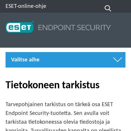
ESET-online-ohje
Valitse aihe
Tietokoneen tarkistus
Tarvepohjainen tarkistus on tärkeä osa ESET
Endpoint Security-tuotetta. Sen avulla voit
tarkistaa tietokoneessa olevia tiedostoja ja