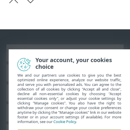
Näytä tietokonesivusto
Your account, your cookies
choice
ESET-tietämyskanta
We and our partners use cookies to give you the best
optimized online experience, analyze our website traffic,
and serve you with personalized ads. You can agree to the
collection of all cookies by clicking "Accept all and close",
ESET-foorumi
decline all non-essential cookies by choosing "Accept
essential cookies only", or adjust your cookie settings by
clicking "Manage cookies". You also have the right to
withdraw your consent or change your cookie preferences
Alueellinen tuki
anytime by clicking the "Manage cookies" link in our website
footer or in your account settings (if available). For more
information, see our
Cookie Policy
.