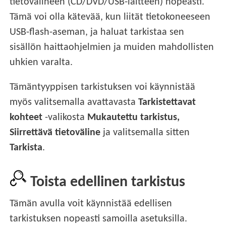
tietovälineen (CD/DVD/USB-laitteen) nopeasti.
Tämä voi olla kätevää, kun liität tietokoneeseen
USB-flash-aseman, ja haluat tarkistaa sen
sisällön haittaohjelmien ja muiden mahdollisten
uhkien varalta.
Tämäntyyppisen tarkistuksen voi käynnistää
myös valitsemalla avattavasta
Tarkistettavat
kohteet
-valikosta
Mukautettu tarkistus,
Siirrettävä tietoväline
ja valitsemalla sitten
Tarkista
.
Toista edellinen tarkistus
Tämän avulla voit käynnistää edellisen
tarkistuksen nopeasti samoilla asetuksilla.