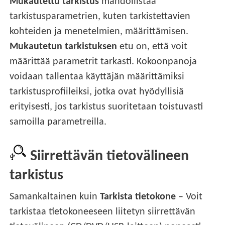
Mukautettu tarkistus
mahdollistaa
tarkistusparametrien, kuten tarkistettavien
kohteiden ja menetelmien, määrittämisen.
Mukautetun tarkistuksen
etu on, että voit
määrittää parametrit tarkasti. Kokoonpanoja
voidaan tallentaa käyttäjän määrittämiksi
tarkistusprofiileiksi, jotka ovat hyödyllisiä
erityisesti, jos tarkistus suoritetaan toistuvasti
samoilla parametreilla.
Siirrettävän tietovälineen
tarkistus
Samankaltainen kuin
Tarkista tietokone
– Voit
tarkistaa tietokoneeseen liitetyn siirrettävän