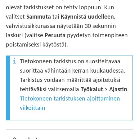
olevat tarkistukset on tehty loppuun. Kun
valitset
Sammuta
tai
Käynnistä uudelleen
,
vahvistusikkunassa näytetään 30 sekunnin
laskuri (valitse
Peruuta
pyydetyn toimenpiteen
poistamiseksi käytöstä).
Tietokoneen tarkistus on suositeltavaa
suorittaa vähintään kerran kuukaudessa.
Tarkistus voidaan määrittää ajoitetuksi
tehtäväksi valitsemalla
Työkalut
>
Ajastin
.
Tietokoneen tarkistuksen ajoittaminen
viikoittain