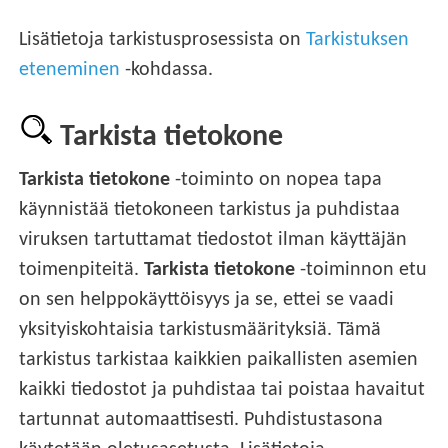
Lisätietoja tarkistusprosessista on
Tarkistuksen
eteneminen
-kohdassa.
Tarkista tietokone
Tarkista tietokone
-toiminto on nopea tapa
käynnistää tietokoneen tarkistus ja puhdistaa
viruksen tartuttamat tiedostot ilman käyttäjän
toimenpiteitä.
Tarkista tietokone
-toiminnon etu
on sen helppokäyttöisyys ja se, ettei se vaadi
yksityiskohtaisia tarkistusmäärityksiä. Tämä
tarkistus tarkistaa kaikkien paikallisten asemien
kaikki tiedostot ja puhdistaa tai poistaa havaitut
tartunnat automaattisesti. Puhdistustasona