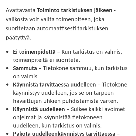
Avattavasta
Toiminto tarkistuksen jälkeen
-
valikosta voit valita toimenpiteen, joka
suoritetaan automaattisesti tarkistuksen
päätyttyä.
Ei toimenpidettä
– Kun tarkistus on valmis,
toimenpiteitä ei suoriteta.
Sammuta
– Tietokone sammuu, kun tarkistus
on valmis.
Käynnistä tarvittaessa uudelleen
– Tietokone
käynnistyy uudelleen, jos se on tarpeen
havaittujen uhkien puhdistamista varten.
Käynnistä uudelleen
– Sulkee kaikki avoimet
ohjelmat ja käynnistää tietokoneen
uudelleen, kun tarkistus on valmis.
Pakota uudelleenkäynnistys tarvittaessa
–