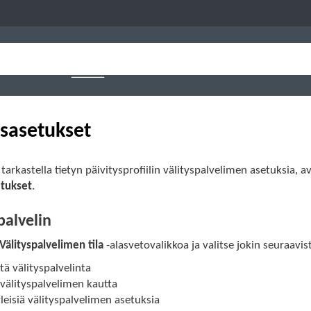
sasetukset
 tarkastella tietyn päivitysprofiilin välityspalvelimen asetuksia, 
tukset
.
palvelin
Välityspalvelimen tila
-alasvetovalikkoa ja valitse jokin seuraavi
tä välityspalvelinta
välityspalvelimen kautta
leisiä välityspalvelimen asetuksia