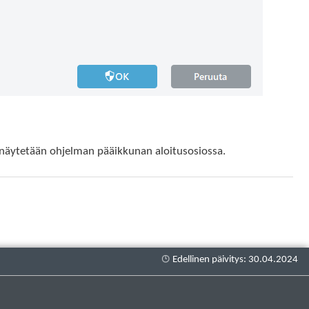
oja näytetään ohjelman pääikkunan aloitusosiossa.