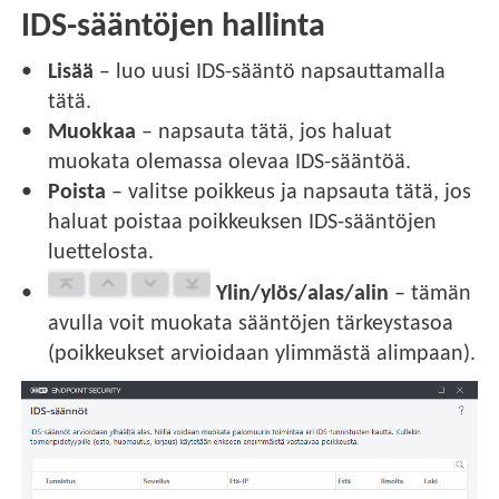
IDS-sääntöjen hallinta
Lisää
– luo uusi IDS-sääntö napsauttamalla
tätä.
Muokkaa
– napsauta tätä, jos haluat
muokata olemassa olevaa IDS-sääntöä.
Poista
– valitse poikkeus ja napsauta tätä, jos
haluat poistaa poikkeuksen IDS-sääntöjen
luettelosta.
Ylin/ylös/alas/alin
– tämän
avulla voit muokata sääntöjen tärkeystasoa
(poikkeukset arvioidaan ylimmästä alimpaan).