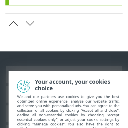
Näytä tietokonesivusto
Your account, your cookies
choice
ESET-tietämyskanta
We and our partners use cookies to give you the best
optimized online experience, analyze our website traffic,
and serve you with personalized ads. You can agree to the
collection of all cookies by clicking "Accept all and close",
ESET-foorumi
decline all non-essential cookies by choosing "Accept
essential cookies only", or adjust your cookie settings by
clicking "Manage cookies". You also have the right to