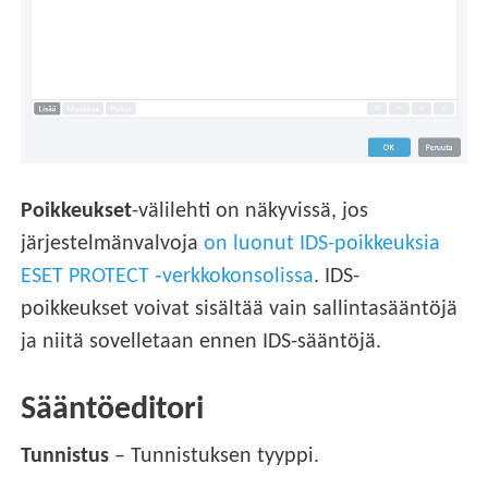
Poikkeukset
-välilehti on näkyvissä, jos
järjestelmänvalvoja
on luonut IDS-poikkeuksia
ESET PROTECT ‑verkkokonsolissa
. IDS-
poikkeukset voivat sisältää vain sallintasääntöjä
ja niitä sovelletaan ennen IDS-sääntöjä.
Sääntöeditori
Tunnistus
– Tunnistuksen tyyppi.