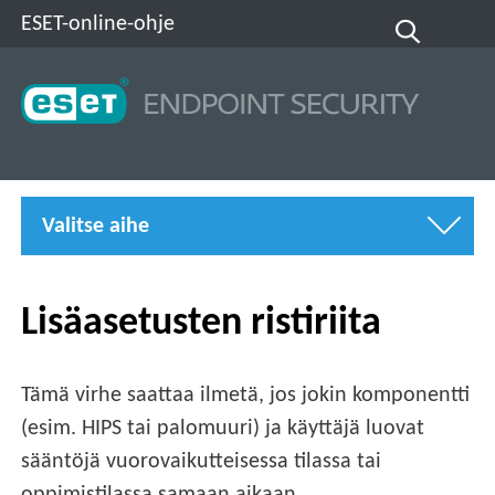
ESET-online-ohje
Valitse aihe
Lisäasetusten ristiriita
Tämä virhe saattaa ilmetä, jos jokin komponentti
(esim. HIPS tai palomuuri) ja käyttäjä luovat
sääntöjä vuorovaikutteisessa tilassa tai