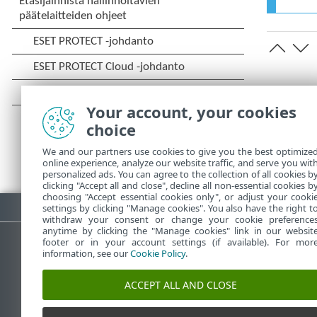
Your account, your cookies
choice
We and our partners use cookies to give you the best optimize
online experience, analyze our website traffic, and serve you wit
personalized ads. You can agree to the collection of all cookies b
clicking "Accept all and close", decline all non-essential cookies b
choosing "Accept essential cookies only", or adjust your cooki
Lataa PDF
settings by clicking "Manage cookies". You also have the right t
withdraw your consent or change your cookie preference
anytime by clicking the "Manage cookies" link in our websit
footer or in your account settings (if available). For mor
information, see our
Cookie Policy
.
ESET-tietämyskanta
ACCEPT ALL AND CLOSE