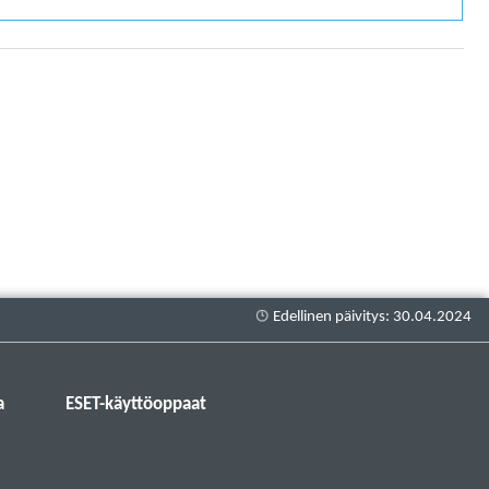
a
ESET-käyttöoppaat