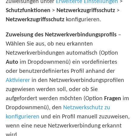
Zuweisungen unter
Erweiterte Einstellungen
>
Schutzfunktionen
>
Netzwerkzugriffsschutz
>
Netzwerkzugriffsschutz
konfigurieren.
Zuweisung des Netzwerkverbindungsprofils
–
Wählen Sie aus, ob neu erkannten
Netzwerkverbindungen automatisch (Option
Auto
im Dropdownmenü) ein vordefiniertes
oder benutzerdefiniertes Profil anhand der
Aktivierer
in den Netzwerkverbindungsprofilen
zugewiesen werden soll, oder ob Sie
aufgefordert werden möchten (Option
Fragen
im
Dropdownmenü), den
Netzwerkschutz zu
konfigurieren
und ein Profil manuell zuzuweisen,
wenn eine neue Netzwerkverbindung erkannt
wird.