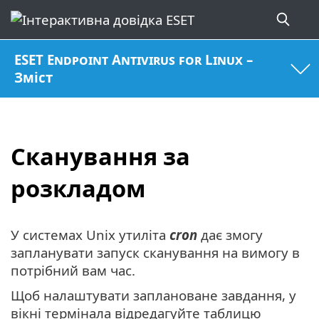
ESET Endpoint Antivirus for Linux –
Зміст
Сканування за
розкладом
У системах Unix утиліта
cron
дає змогу
запланувати запуск сканування на вимогу в
потрібний вам час.
Щоб налаштувати заплановане завдання, у
вікні термінала відредагуйте таблицю