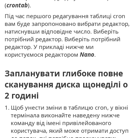
(
crontab
).
Під час першого редагування таблиці cron
вам буде запропоновано вибрати редактор,
натиснувши відповідне число. Виберіть
потрібний редактор. Виберіть потрібний
редактор. У прикладі нижче ми
користуємося редактором
Nano
.
Запланувати глибоке повне
сканування диска щонеділі о
2 годині
1.
Щоб унести зміни в таблицю cron, у вікні
термінала виконайте наведену нижче
команду від імені привілейованого
користувача, який може отримати доступ