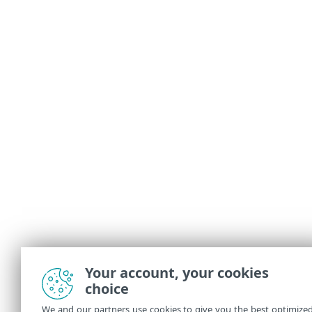
Your account, your cookies
choice
We and our partners use cookies to give you the best optimize