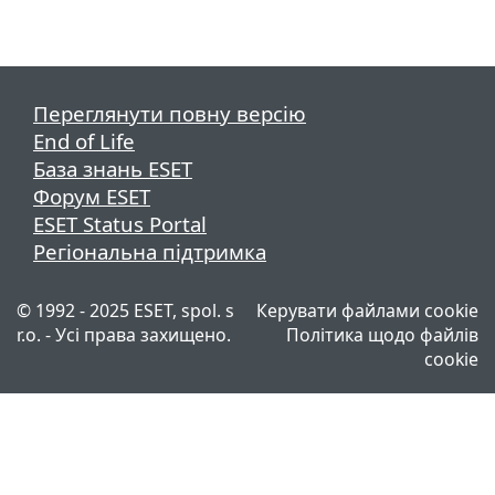
Переглянути повну версію
End of Life
База знань ESET
Форум ESET
ESET Status Portal
Регіональна підтримка
© 1992 - 2025 ESET, spol. s
Керувати файлами cookie
r.o. - Усі права захищено.
Політика щодо файлів
cookie