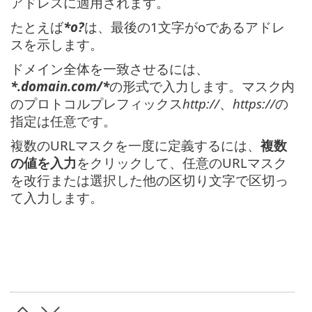
アドレスに適用されます。
たとえば
*o?
は、最後の1文字がoであるアドレ
スを示します。
ドメイン全体を一致させるには、
*.domain.com/*
の形式で入力します。マスク内
のプロトコルプレフィックス
http://
、
https://
の
指定は任意です。
複数のURLマスクを一度に定義するには、
複数
の値を入力
をクリックして、任意のURLマスク
を改行または選択した他の区切り文字で区切っ
て入力します。