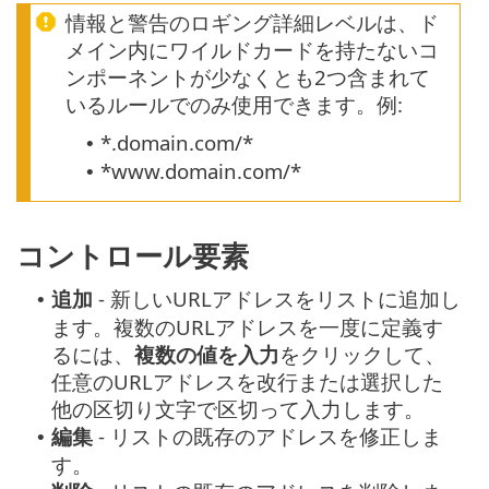
情報と警告のロギング詳細レベルは、ド
メイン内にワイルドカードを持たないコ
ンポーネントが少なくとも2つ含まれて
いるルールでのみ使用できます。例:
*.domain.com/*
•
*www.domain.com/*
•
コントロール要素
追加
- 新しいURLアドレスをリストに追加し
•
ます。複数のURLアドレスを一度に定義す
るには、
複数の値を入力
をクリックして、
任意のURLアドレスを改行または選択した
他の区切り文字で区切って入力します。
編集
- リストの既存のアドレスを修正しま
•
す。