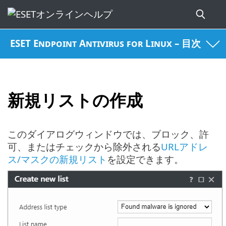
ESET Endpoint Antivirus for Linux – 目次
新規リストの作成
このダイアログウィンドウでは、ブロック、許
可、またはチェックから除外される
URLアドレ
ス/マスクの新規リスト
を設定できます。