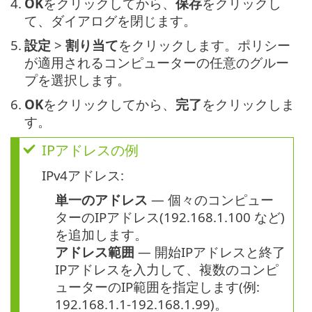
4.
OK
をクリックしてから、
保存
をクリックし
て、ダイアログを閉じます。
5.
設定
>
割り当て
をクリックします。ポリシー
が適用されるコンピューターの任意のグルー
プを選択します。
6.
OK
をクリックしてから、
完了
をクリックしま
す。
IPアドレスの例
IPv4アドレス:
単一のアドレス
— 個々のコンピュー
ターのIPアドレス(192.168.1.100 など)
を追加します。
アドレス範囲
— 開始IPアドレスと終了
IPアドレスを入力して、複数のコンピ
ューターのIP範囲を指定します(例:
192.168.1.1-192.168.1.99)。