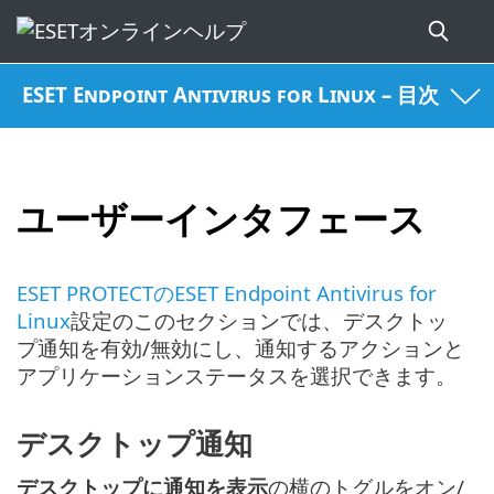
ESET Endpoint Antivirus for Linux – 目次
ユーザーインタフェース
ESET PROTECTのESET Endpoint Antivirus for
Linux
設定のこのセクションでは、デスクトッ
プ通知を有効/無効にし、通知するアクションと
アプリケーションステータスを選択できます。
デスクトップ通知
デスクトップに通知を表示
の横のトグルをオン/