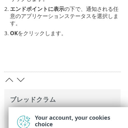
2.
エンドポイントに表示
の下で、通知される任
意のアプリケーションステータスを選択しま
す。
3.
OK
をクリックします。
ブレッドクラム
ESETオンラインヘルプ
>
ESET Endpoint
Your account, your cookies
Antivirus for Linux
>
設定
> ユーザーイン
choice
タフェース