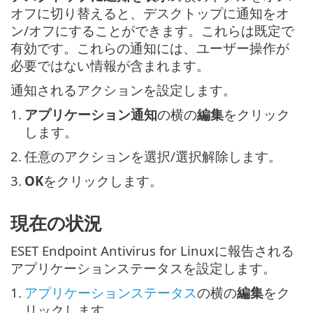
オフに切り替えると、デスクトップに通知をオ
ン/オフにすることができます。これらは既定で
有効です。これらの通知には、ユーザー操作が
必要ではない情報が含まれます。
通知されるアクションを設定します。
1.
アプリケーション通知
の横の
編集
をクリック
します。
2.
任意のアクションを選択/選択解除します。
3.
OK
をクリックします。
現在の状況
ESET Endpoint Antivirus for Linuxに報告される
アプリケーションステータスを設定します。
1.
アプリケーションステータス
の横の
編集
をク
リックします。