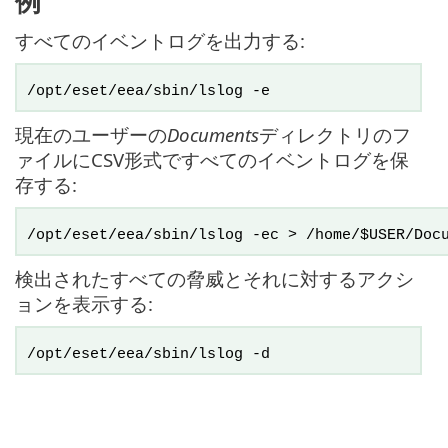
例
すべてのイベントログを出力する:
/opt/eset/eea/sbin/lslog -e
現在のユーザーの
Documents
ディレクトリのフ
ァイルにCSV形式ですべてのイベントログを保
存する:
/opt/eset/eea/sbin/lslog -ec > /home/$USER/Doc
検出されたすべての脅威とそれに対するアクシ
ョンを表示する:
/opt/eset/eea/sbin/lslog -d