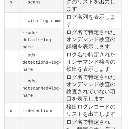
グのリストを出力し
-s
--scans
ます
ログ名列を表示しま
--with-log-name
す
ログ名で特定された
--ods-
オンデマンド検査の
details=log-
詳細を表示します
name
ログ名で特定された
--ods-
オンデマンド検査の
detections=log-
検出を表示します
name
ログ名で特定された
--ods-
オンデマンド検査の
notscanned=log-
検査されていない項
name
目を表示します
検出ログレコードの
-d
--detections
リストを出力します
ログ名で特定され
た、特定のオンデマ