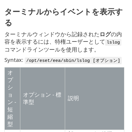
ターミナルからイベントを表示す
る
ターミナルウィンドウから記録された
ログ
の内
容を表示するには、特権ユーザーとして
lslog
コマンドラインツールを使用します。
Syntax:
/opt/eset/eea/sbin/lslog
[オプション]
オ
プ
シ
ョ
オプション - 標
説明
ン -
準型
短
縮
型