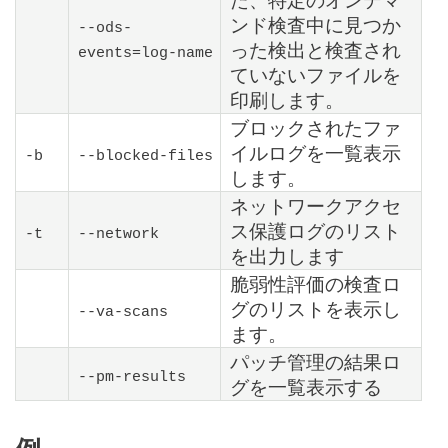
ンド検査中に見つか
--ods-
った検出と検査され
events=log-name
ていないファイルを
印刷します。
ブロックされたファ
イルログを一覧表示
-b
--blocked-files
します。
ネットワークアクセ
ス保護ログのリスト
-t
--network
を出力します
脆弱性評価の検査ロ
グのリストを表示し
--va-scans
ます。
パッチ管理の結果ロ
--pm-results
グを一覧表示する