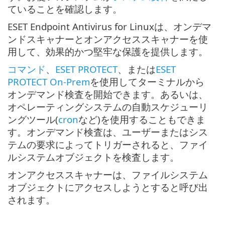
ていることを確認します。
ESET Endpoint Antivirus for Linuxは、オンデマ
ンドスキャナーとオンアクセススキャナーを使
用して、効果的かつ堅牢な保護を提供します。
コマンド
、
ESET PROTECT
、または
ESET
PROTECT On-Prem
を使用してターミナルから
オンデマンド検査を開始できます。あるいは、
オペレーティングシステムの自動スケジューリ
ングツール(
cron
など)を使用することもできま
す。オンデマンド検査は、ユーザーまたはシス
テムの要求によってトリガーされると、ファイ
ルシステムオブジェクトを検査します。
オンアクセススキャナーは、ファイルシステム
オブジェクトにアクセスしようとすると呼び出
されます。