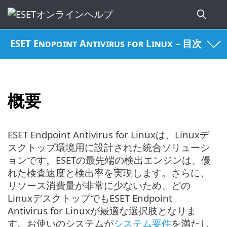
ESET Endpoint Antivirus for Linux – 目次
概要
ESET Endpoint Antivirus for Linuxは、Linuxデ
スクトップ環境用に設計された統合ソリューシ
ョンです。ESETの最先端の検出エンジンは、優
れた検査速度と検出率を実現します。さらに、
リソース消費量が非常に少ないため、どの
LinuxデスクトップでもESET Endpoint
Antivirus for Linuxが最適な選択肢となりま
す。お使いのシステムが
システム要件
を満たし