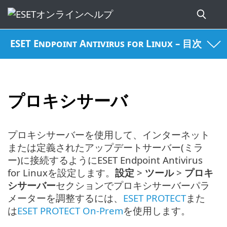
ESET Endpoint Antivirus for Linux – 目次
プロキシサーバ
プロキシサーバーを使用して、インターネット
または定義されたアップデートサーバー(ミラ
ー)に接続するようにESET Endpoint Antivirus
for Linuxを設定します。
設定
>
ツール
>
プロキ
シサーバー
セクションでプロキシサーバーパラ
メーターを調整するには、
ESET PROTECT
また
は
ESET PROTECT On-Prem
を使用します。