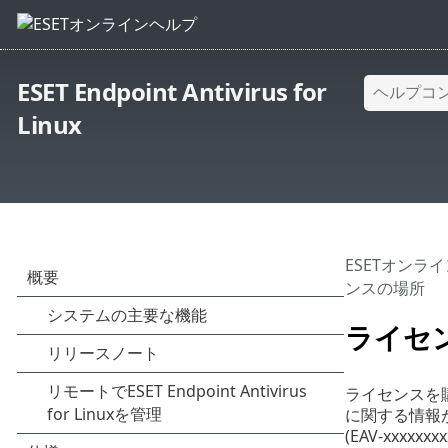
ESET Endpoint Antivirus for
Linux
ESETオンラ
ンスの場所
ライセ
ライセンスを購
に関する情報が記
(EAV-xxx