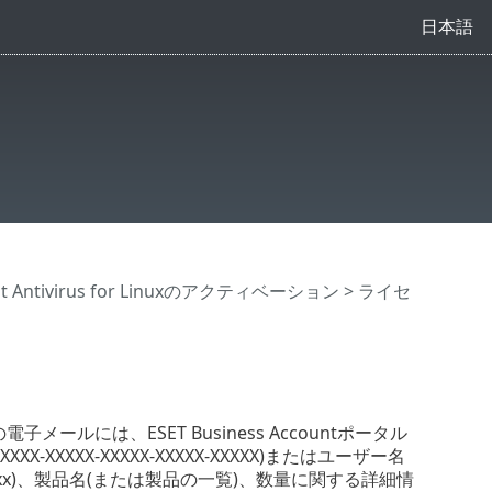
日本語
int Antivirus for Linuxのアクティベーション
> ライセ
ルには、ESET Business Accountポータル
XXX-XXXXX-XXXXX-XXXXX)またはユーザー名
xxx-xxx)、製品名(または製品の一覧)、数量に関する詳細情