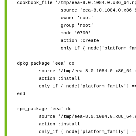
cookbook_file '/tmp/eea-8.0.1084.0.x86_64.r
source 'eea-8.0.1084.0.x86_64
owner 'root'
group 'root'
mode '0700'
action :create
only_if { node['platform_family
dpkg_package 'eea' do
source '/tmp/eea-8.0.1084.0.x86_64.d
action :install
only_if { node['platform_family'] == 
end
rpm_package 'eea' do
source '/tmp/eea-8.0.1084.0.x86_64.r
action :install
only_if { node['platform_family'] ==