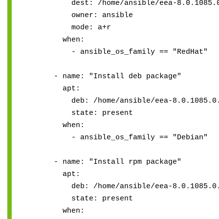
dest: /home/ansible/eea-8.0.1085.0.
owner: ansible
mode: a+r
when:
- ansible_os_family == "RedHat"
- name: "Install deb package"
apt:
deb: /home/ansible/eea-8.0.1085.0.x
state: present
when:
- ansible_os_family == "Debian"
- name: "Install rpm package"
apt:
deb: /home/ansible/eea-8.0.1085.0.x
state: present
when: