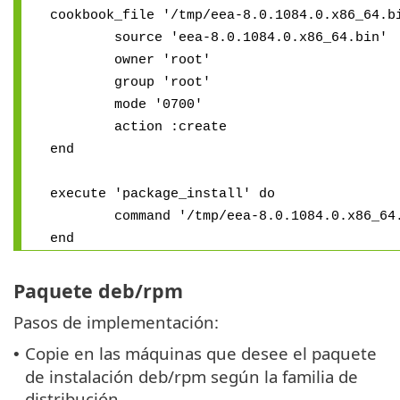
cookbook_file '/tmp/eea-8.0.1084.0.x86_64.b
source 'eea-8.0.1084.0.x86_64.bin'
owner 'root'
group 'root'
mode '0700'
action :create
end
execute 'package_install' do
command '/tmp/eea-8.0.1084.0.x86_64.b
end
Paquete deb/rpm
Pasos de implementación:
Copie en las máquinas que desee el paquete
•
de instalación deb/rpm según la familia de
distribución.