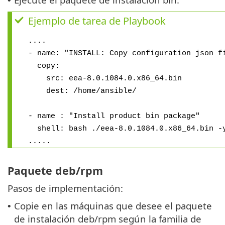
•
Ejemplo de tarea de Playbook
....
- name: "INSTALL: Copy configuration json f
copy:
src: eea-8.0.1084.0.x86_64.bin
dest: /home/ansible/
- name : "Install product bin package"
shell: bash ./eea-8.0.1084.0.x86_64.bin -
.....
Paquete deb/rpm
Pasos de implementación:
Copie en las máquinas que desee el paquete
•
de instalación deb/rpm según la familia de