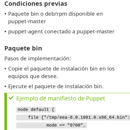
Condiciones previas
Paquete bin o deb/rpm disponible en
•
puppet-master
puppet-agent conectado a puppet-master
•
Paquete bin
Pasos de implementación:
Copie el paquete de instalación bin en los
•
equipos que desee.
Ejecute el paquete de instalación bin.
•
Ejemplo de manifiesto de Puppet
node default {
file {"/tmp/eea-8.0.1081.0.x86_64.bin":
mode => "0700",