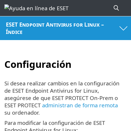
ESET Endpoint Antivirus for Linux –
Índice
Configuración
Si desea realizar cambios en la configuración
de ESET Endpoint Antivirus for Linux,
asegúrese de que ESET PROTECT On-Prem o
ESET PROTECT
administran de forma remota
su ordenador.
Para modificar la configuración de ESET
Endpoint Antivirus for Linux: