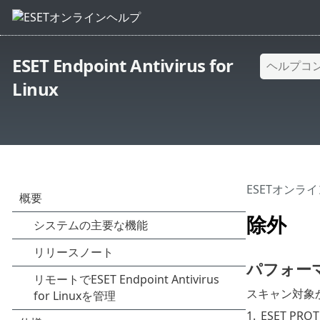
ESET Endpoint Antivirus for
Linux
ESETオンラ
除外
パフォー
スキャン対象
1.
ESET PRO