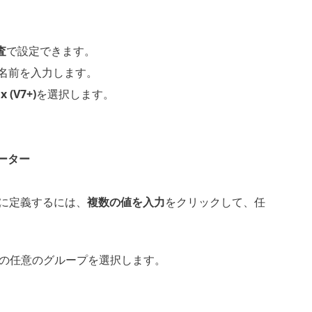
査
で設定できます。
名前を入力します。
x (V7+)
を選択します。
メーター
に定義するには、
複数の値を入力
をクリックして、任
の任意のグループを選択します。