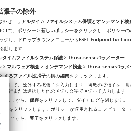
拡張子の除外
除外は、
リアルタイムファイルシステム保護
と
オンデマンド検
TECTで、
ポリシー
>
新しいポリシー
をクリックし、ポリシーの
ックし、ドロップダウンメニューから
ESET Endpoint for Linu
移動します。
ルタイムファイルシステム保護
>
Threatsenseパラメーター
ン
>
マルウェア検査
>
オンデマンド検査
>
Threatsenseパラ
とするファイル拡張子
の横の
編集
をクリックします。
ックして、除外する拡張子を入力します。複数の拡張子を一度
を改行または選択した他の区切り文字で区切って入力します。
ックしてから、
保存
をクリックして、ダイアログを閉じます。
d
当て
をクリックします。ポリシーが適用されるコンピューター
h
y
ックしてから、
完了
をクリックします。
y
e
o