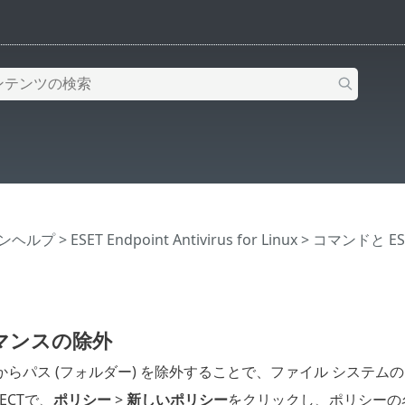
インヘルプ
>
ESET Endpoint Antivirus for Linux
>
コマンドと ESET 
マンスの除外
からパス (フォルダー) を除外することで、ファイル システ
TECTで、
ポリシー
>
新しいポリシー
をクリックし、ポリシーの