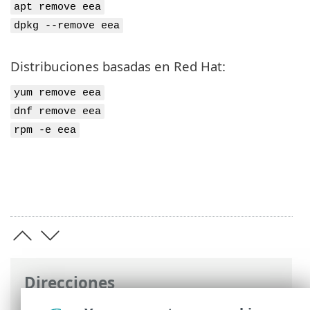
apt remove eea
dpkg --remove eea
Distribuciones basadas en Red Hat:
yum remove eea
dnf remove eea
rpm -e eea
Direcciones