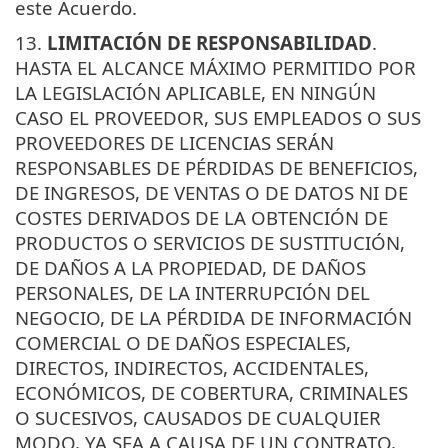
este Acuerdo.
13.
LIMITACIÓN DE RESPONSABILIDAD
.
HASTA EL ALCANCE MÁXIMO PERMITIDO POR
LA LEGISLACIÓN APLICABLE, EN NINGÚN
CASO EL PROVEEDOR, SUS EMPLEADOS O SUS
PROVEEDORES DE LICENCIAS SERÁN
RESPONSABLES DE PÉRDIDAS DE BENEFICIOS,
DE INGRESOS, DE VENTAS O DE DATOS NI DE
COSTES DERIVADOS DE LA OBTENCIÓN DE
PRODUCTOS O SERVICIOS DE SUSTITUCIÓN,
DE DAÑOS A LA PROPIEDAD, DE DAÑOS
PERSONALES, DE LA INTERRUPCIÓN DEL
NEGOCIO, DE LA PÉRDIDA DE INFORMACIÓN
COMERCIAL O DE DAÑOS ESPECIALES,
DIRECTOS, INDIRECTOS, ACCIDENTALES,
ECONÓMICOS, DE COBERTURA, CRIMINALES
O SUCESIVOS, CAUSADOS DE CUALQUIER
MODO, YA SEA A CAUSA DE UN CONTRATO,