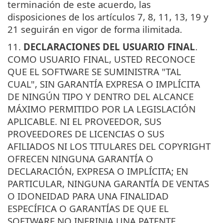
terminación de este acuerdo, las
disposiciones de los artículos 7, 8, 11, 13, 19 y
21 seguirán en vigor de forma ilimitada.
11.
DECLARACIONES DEL USUARIO FINAL
.
COMO USUARIO FINAL, USTED RECONOCE
QUE EL SOFTWARE SE SUMINISTRA "TAL
CUAL", SIN GARANTÍA EXPRESA O IMPLÍCITA
DE NINGÚN TIPO Y DENTRO DEL ALCANCE
MÁXIMO PERMITIDO POR LA LEGISLACIÓN
APLICABLE. NI EL PROVEEDOR, SUS
PROVEEDORES DE LICENCIAS O SUS
AFILIADOS NI LOS TITULARES DEL COPYRIGHT
OFRECEN NINGUNA GARANTÍA O
DECLARACIÓN, EXPRESA O IMPLÍCITA; EN
PARTICULAR, NINGUNA GARANTÍA DE VENTAS
O IDONEIDAD PARA UNA FINALIDAD
ESPECÍFICA O GARANTÍAS DE QUE EL
SOFTWARE NO INFRINJA UNA PATENTE,