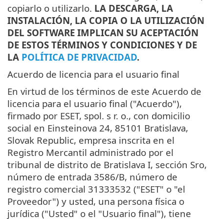
copiarlo o utilizarlo.
LA DESCARGA, LA
INSTALACIÓN, LA COPIA O LA UTILIZACIÓN
DEL SOFTWARE IMPLICAN SU ACEPTACIÓN
DE ESTOS TÉRMINOS Y CONDICIONES Y DE
LA
POLÍTICA DE PRIVACIDAD
.
Acuerdo de licencia para el usuario final
En virtud de los términos de este Acuerdo de
licencia para el usuario final ("Acuerdo"),
firmado por ESET, spol. s r. o., con domicilio
social en Einsteinova 24, 85101 Bratislava,
Slovak Republic, empresa inscrita en el
Registro Mercantil administrado por el
tribunal de distrito de Bratislava I, sección Sro,
número de entrada 3586/B, número de
registro comercial 31333532 ("ESET" o "el
Proveedor") y usted, una persona física o
jurídica ("Usted" o el "Usuario final"), tiene