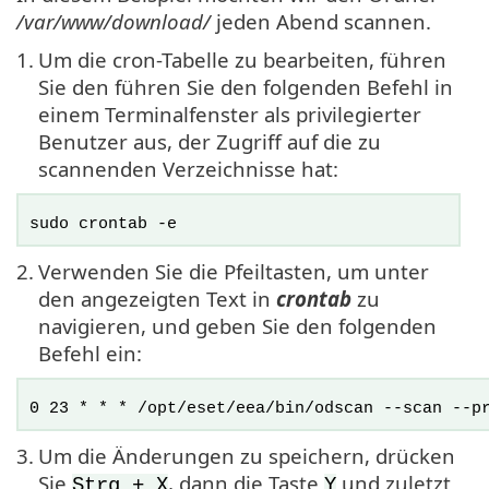
/var/www/download/
jeden Abend scannen.
1.
Um die cron-Tabelle zu bearbeiten, führen
Sie den führen Sie den folgenden Befehl in
einem Terminalfenster als privilegierter
Benutzer aus, der Zugriff auf die zu
scannenden Verzeichnisse hat:
sudo crontab -e
2.
Verwenden Sie die Pfeiltasten, um unter
den angezeigten Text in
crontab
zu
navigieren, und geben Sie den folgenden
Befehl ein:
0 23 * * * /opt/eset/eea/bin/odscan --scan --p
3.
Um die Änderungen zu speichern, drücken
Sie
, dann die Taste
und zuletzt
Strg + X
Y