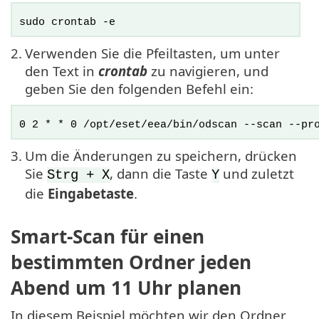
sudo crontab -e
2.
Verwenden Sie die Pfeiltasten, um unter
den Text in
crontab
zu navigieren, und
geben Sie den folgenden Befehl ein:
0 2 * * 0 /opt/eset/eea/bin/odscan --scan --pr
3.
Um die Änderungen zu speichern, drücken
Sie
, dann die Taste
und zuletzt
Strg + X
Y
die
Eingabetaste
.
Smart-Scan für einen
bestimmten Ordner jeden
Abend um 11 Uhr planen
In diesem Beispiel möchten wir den Ordner