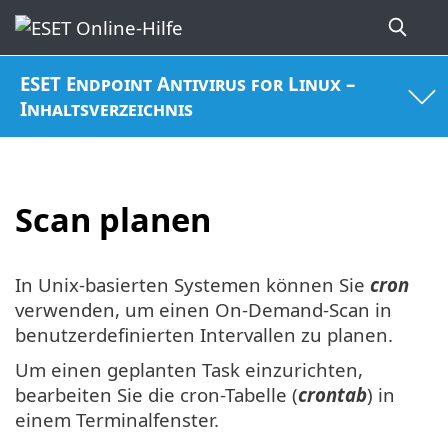
ESET Endpoint Antivirus for Linux –
Inhaltsverzeichnis
Scan planen
In Unix-basierten Systemen können Sie
cron
verwenden, um einen On-Demand-Scan in
benutzerdefinierten Intervallen zu planen.
Um einen geplanten Task einzurichten,
bearbeiten Sie die cron-Tabelle (
crontab
) in
einem Terminalfenster.